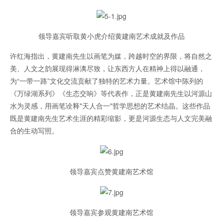
领导嘉宾听取黄小虎介绍黄建南艺术成就及作品
许红海指出，黄建南先生以画笔为媒，跨越时空的界限，将自然之
美、人文之韵展现得淋漓尽致，让东西方人在精神上得以融通，
为“一带一路”文化交流贡献了独特的艺术力量。艺术馆中陈列的
《万绿湖系列》《生态交响》等代表作，正是黄建南先生以河源山
水为灵感，用画笔诠释"天人合一"哲学思想的艺术结晶。这些作品
既是黄建南先生艺术生涯的精彩缩影，更是河源生态与人文完美融
合的生动写照。
领导嘉宾点赞黄建南艺术馆
领导嘉宾参观黄建南艺术馆