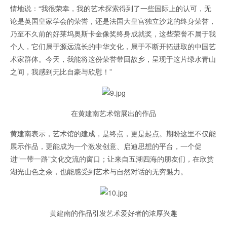
情地说：“我很荣幸，我的艺术探索得到了一些国际上的认可，无
论是英国皇家学会的荣誉，还是法国大皇宫独立沙龙的终身荣誉，
乃至不久前的好莱坞奥斯卡金像奖终身成就奖，这些荣誉不属于我
个人，它们属于源远流长的中华文化，属于不断开拓进取的中国艺
术家群体。今天，我能将这份荣誉带回故乡，呈现于这片绿水青山
之间，我感到无比自豪与欣慰！”
在黄建南艺术馆展出的作品
黄建南表示，艺术馆的建成，是终点，更是起点。期盼这里不仅能
展示作品，更能成为一个激发创意、启迪思想的平台，一个促
进“一带一路”文化交流的窗口；让来自五湖四海的朋友们，在欣赏
湖光山色之余，也能感受到艺术与自然对话的无穷魅力。
黄建南的作品引发艺术爱好者的浓厚兴趣