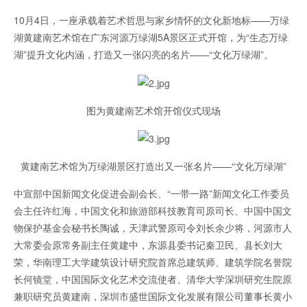
10月4日，一座承载着艺术哲思与家乡情怀的文化新地标——万绿
湖黄建南艺术馆在广东河源万绿湖5A景区正式开馆，为“生态万绿
湖”提升文化内涵，打造又一张闪亮的名片——“文化万绿湖”。
权威新闻发布
图为黄建南艺术馆开馆仪式现场
黄建南艺术馆为万绿湖景区打造出又一张名片——“文化万绿湖”
中宣部中国新闻文化促进会副会长、“一带一路”新闻文化工作委员
会主任许红海，中国文化和旅游部科技教育司原司长、中国中国文
物保护基金会秘书长陶诚，天津武警原司令刘长余少将，河源市人
大常委会原常务副主任黄建中，东源县委书记秦卫民、县长刘大
荣，华南理工大学建筑设计研究院首席总建筑师、建筑学院名誉院
长何镜堂，中国国际文化艺术交流使者、清华大学深圳研究生院原
兼职研究员黄建南，深圳市盛世国际文化发展有限公司董事长黄小