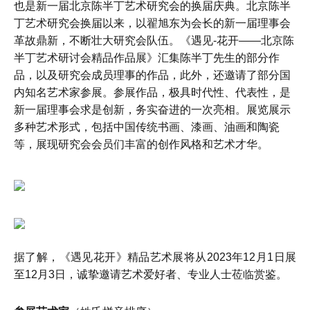
也是新一届北京陈半丁艺术研究会的换届庆典。北京陈半
丁艺术研究会换届以来，以翟旭东为会长的新一届理事会
革故鼎新，不断壮大研究会队伍。《遇见-花开——北京陈
半丁艺术研讨会精品作品展》汇集陈半丁先生的部分作
品，以及研究会成员理事的作品，此外，还邀请了部分国
内知名艺术家参展。参展作品，极具时代性、代表性，是
新一届理事会求是创新，务实奋进的一次亮相。展览展示
多种艺术形式，包括中国传统书画、漆画、油画和陶瓷
等，展现研究会会员们丰富的创作风格和艺术才华。
据了解，《遇见花开》精品艺术展将从2023年12月1日展
至12月3日，诚挚邀请艺术爱好者、专业人士莅临赏鉴。