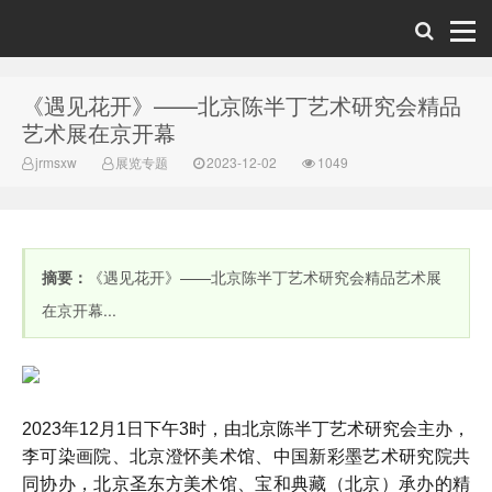
《遇见花开》——北京陈半丁艺术研究会精品
美术新闻网-中
艺术展在京开幕
jrmsxw
展览专题
2023-12-02
1049
摘要：
《遇见花开》——北京陈半丁艺术研究会精品艺术展
在京开幕...
国美术新闻网
2023年12月1日下午3时，由北京陈半丁艺术研究会主办，
李可染画院、北京澄怀美术馆、中国新彩墨艺术研究院共
同协办，北京圣东方美术馆、宝和典藏（北京）承办的精