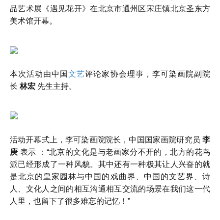
品艺术展《遇见花开》在北京市通州区宋庄镇北京圣东方
美术馆开幕。
权威新闻发布
本次活动由中国
文艺
评论家协会理事，李可染画院副院
长
林宏
先生主持。
活动开幕式上，李可染画院院长，中国国家画院研究员
李
庚
表示 ：“北京的文化是与老画家分不开的，北方的花鸟
派已经形成了一种风貌。其中还有一种极其让人兴奋的就
是北京的皇家园林与中国的戏曲界、中国的文艺界、诗
人、文化人之间的相互沟通相互交流的场景在我们这一代
人里，也留下了很多难忘的记忆！”